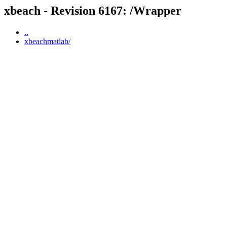
xbeach - Revision 6167: /Wrapper
..
xbeachmatlab/